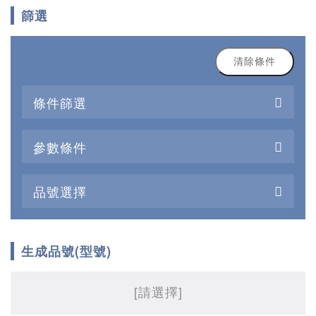
篩選
清除條件
條件篩選
參數條件
品號選擇
生成品號(型號)
[請選擇]