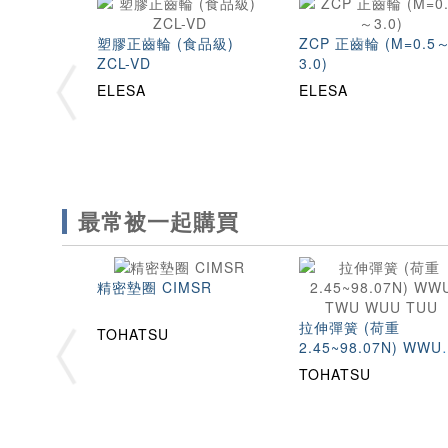
塑膠正齒輪 (食品級)
ZCP 正齒輪 (M=0.5
ZCL-VD
3.0)
ELESA
ELESA
最常被一起購買
精密墊圈 CIMSR
拉伸彈簧 (荷重
TOHATSU
2.45~98.07N) WWU
TWU WUU TUU
TOHATSU