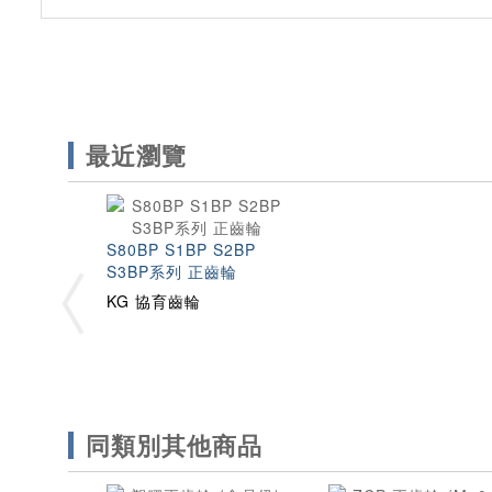
最近瀏覽
S80BP S1BP S2BP
S3BP系列 正齒輪
KG 協育齒輪
同類別其他商品