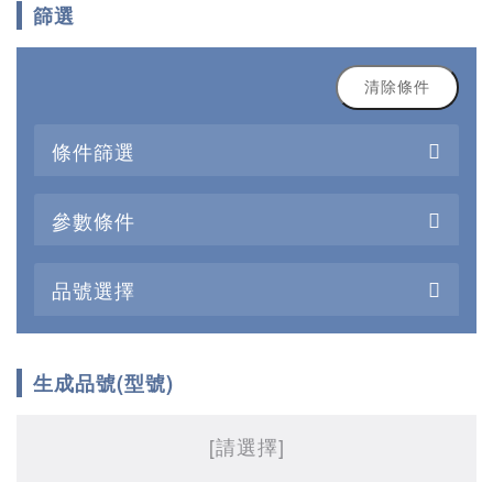
篩選
清除條件
條件篩選
參數條件
品號選擇
生成品號(型號)
[請選擇]