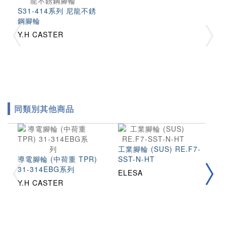
S31-414系列 尼龍不銹
鋼腳輪
Y.H CASTER
同類別其他商品
工業腳輪 (SUS) RE.F7-
工
導電腳輪 (中荷重 TPR)
SST-N-HT
31-314EBG系列
ELESA
E
Y.H CASTER