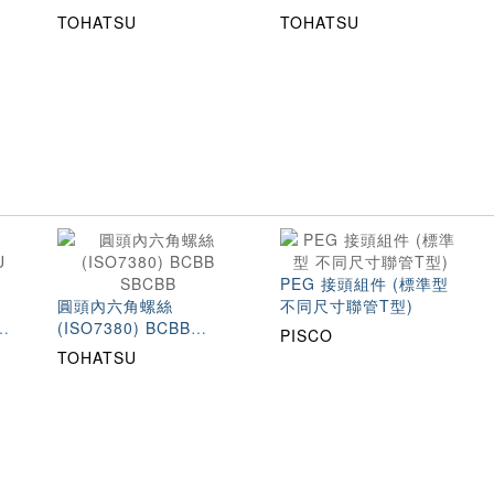
TOHATSU
TOHATSU
PEG 接頭組件 (標準型
圓頭內六角螺絲
不同尺寸聯管T型)
(ISO7380) BCBB
PISCO
SBCBB
TOHATSU