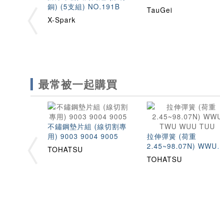
銅) (5支組) NO.191B
TauGei
X-Spark
最常被一起購買
不鏽鋼墊片組 (線切割專
用) 9003 9004 9005
拉伸彈簧 (荷重
2.45~98.07N) WWU
TOHATSU
TWU WUU TUU
TOHATSU