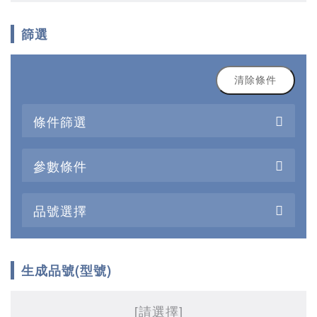
篩選
清除條件
條件篩選
參數條件
品號選擇
生成品號(型號)
[請選擇]