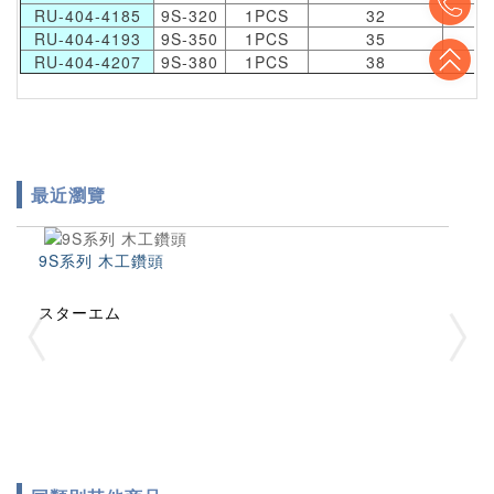
RU-404-4185
9S-320
1PCS
32
7
RU-404-4193
9S-350
1PCS
35
7
To
RU-404-4207
9S-380
1PCS
38
7
最近瀏覽
9S系列 木工鑽頭
スターエム