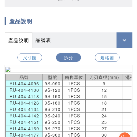
產品說明
品號表
產品說明
尺寸圖
拆分
規格圖
品號
型號
銷售單位
刀刃直徑(mm)
溝長(
RU-404-4096
9S-090
1PCS
9
7
RU-404-4100
9S-120
1PCS
12
7
RU-404-4118
9S-150
1PCS
15
7
RU-404-4126
9S-180
1PCS
18
7
RU-404-4134
9S-210
1PCS
21
7
RU-404-4142
9S-240
1PCS
24
7
RU-404-4151
9S-250
1PCS
25
7
RU-404-4169
9S-270
1PCS
27
7
RU-404-4177
9S-300
1PCS
30
7
To