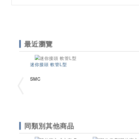
最近瀏覽
迷你接頭 軟管L型
SMC
同類別其他商品