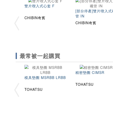
雙片喫入式心套 F
[部分停產]雙片喫入式
管 IN
CHIBIN奇賓
CHIBIN奇賓
最常被一起購買
精密墊圈 CIMSR
模具墊圈 MSRBB LRBB
TOHATSU
TOHATSU