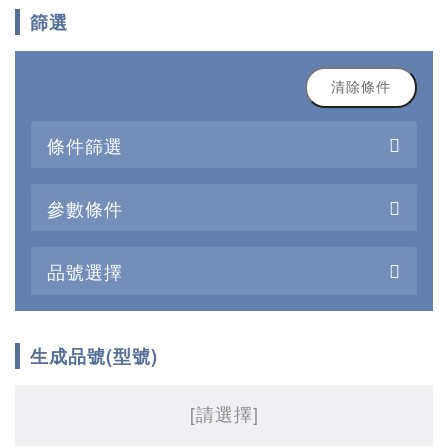
篩選
清除條件
條件篩選
參數條件
品號選擇
生成品號(型號)
[請選擇]