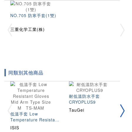
NO.705 防寒手套(1雙)
三重化学工業(株)
同類別其他商品
耐低溫防水手套
T
CRYOPLUS9
TauGei
T
低溫手套 Low
Temperature Resistant
Gloves Mid Arm Type
ISIS
Size M TS-MAM