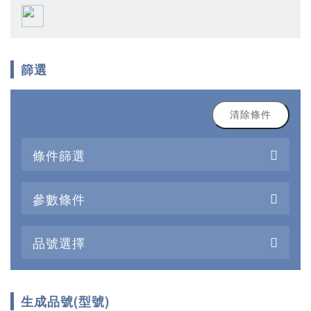
篩選
清除條件
條件篩選
參數條件
品號選擇
生成品號(型號)