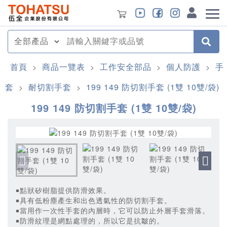
首頁
商品一覽表
工作安全部品
個人防護
手
>
>
>
>
套
耐切割手套
199 149 防切割手套 (1雙 10雙/袋)
>
>
199 149 防切割手套 (1雙 10雙/袋)
￭點狀矽樹脂提供防滑效果。
￭具有低粉塵產生和出色透氣性的防切割手套。
￭當用作一次性手套的內層時，它可以防止外層手套滑落。
￭防滑紋理是網點處理的，所以它是抗皺的。