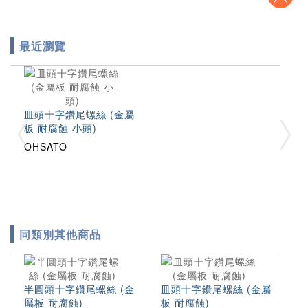
最近瀏覽
皿頭十字鑽尾螺絲 (金屬
板 耐腐蝕 小頭)
OHSATO
同類別其他商品
半圓頭十字鑽尾螺絲 (金
皿頭十字鑽尾螺絲 (金屬
半
屬板 耐腐蝕)
板 耐腐蝕)
屬