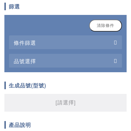
篩選
清除條件
條件篩選
品號選擇
生成品號(型號)
[請選擇]
產品說明