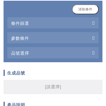
清除條件
條件篩選
參數條件
品號選擇
生成品號
[請選擇]
產品說明