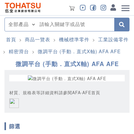
首頁
商品一覽表
機械標準零件
工業設備零件
>
>
>
精密滑台
微調平台 (手動．直式X軸) AFA AFE
>
>
微調平台 (手動．直式X軸) AFA AFE
材質、規格表等詳細資料請參閱AFA‧AFE首頁
篩選