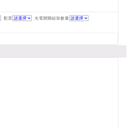
配置
光電開關組裝數量