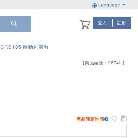
Language
登入
註冊
CRS135 自動化滑台
【商品編號：
2874
L
】
產品問題詢問