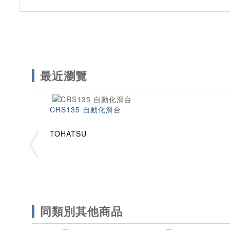
最近瀏覽
CRS135 自動化滑台
TOHATSU
同類別其他商品