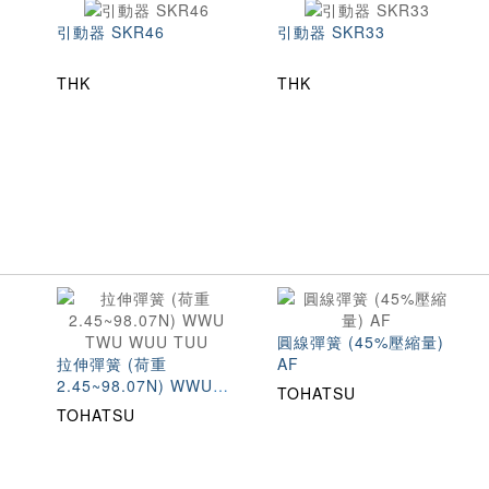
引動器 SKR46
引動器 SKR33
THK
THK
圓線彈簧 (45%壓縮量)
拉伸彈簧 (荷重
AF
2.45~98.07N) WWU
TOHATSU
TWU WUU TUU
TOHATSU