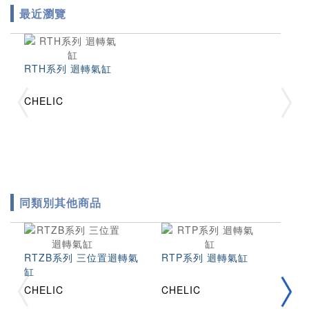
最近瀏覽
RTH系列 迴轉氣缸
CHELIC
同類別其他商品
RTZB系列 三位置迴轉氣
RTP系列 迴轉氣缸
R
缸
CHELIC
CHELIC
C