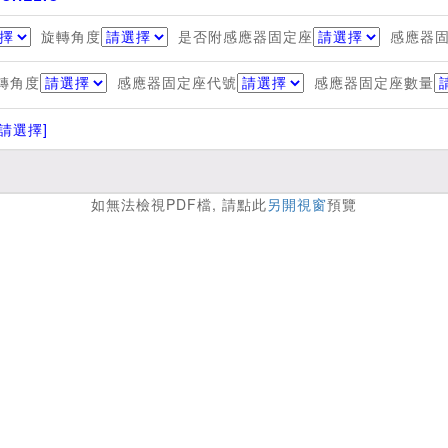
旋轉角度
是否附感應器固定座
感應器
轉角度
感應器固定座代號
感應器固定座數量
[請選擇]
如無法檢視PDF檔, 請點此
另開視窗
預覽