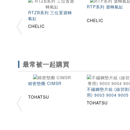
RTP系列 迴轉氣缸
RTZB系列 三位置迴轉
氣缸
CHELIC
CHELIC
最常被一起購買
精密墊圈 CIMSR
不鏽鋼墊片組 (線切割
用) 9003 9004 9005
TOHATSU
TOHATSU