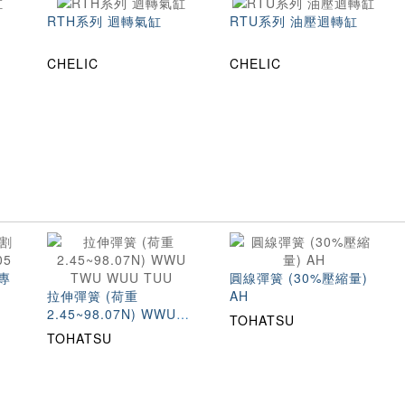
RTH系列 迴轉氣缸
RTU系列 油壓迴轉缸
CHELIC
CHELIC
專
圓線彈簧 (30%壓縮量)
拉伸彈簧 (荷重
AH
2.45~98.07N) WWU
TOHATSU
TWU WUU TUU
TOHATSU