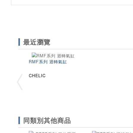
最近瀏覽
RMF系列 迴轉氣缸
CHELIC
同類別其他商品