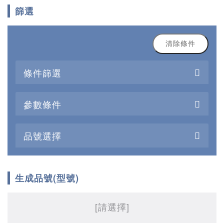
篩選
清除條件
條件篩選
參數條件
品號選擇
生成品號(型號)
[請選擇]