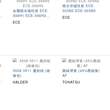
噴水管磁性座 ECE-
金屬噴水磁性座 ECE-
303N2 ECE-303N3
L
306H1 ECE-306H2
ECE
ECE-306H3
ECE
3508 3511 魔術槌 (維
圓線彈簧 (45%壓縮量)
修包)
AF
HALDER
TOHATSU