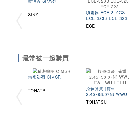
噴油管 SP系列
噴霧器 ECE-310CS
SINZ
ECE-323B ECE-323
ECE-323
ECE
最常被一起購買
精密墊圈 CIMSR
拉伸彈簧 (荷重
TOHATSU
2.45~98.07N) WWU
TWU WUU TUU
TOHATSU