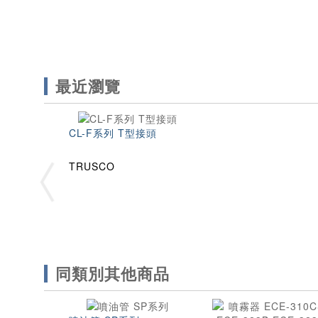
最近瀏覽
CL-F系列 T型接頭
TRUSCO
同類別其他商品