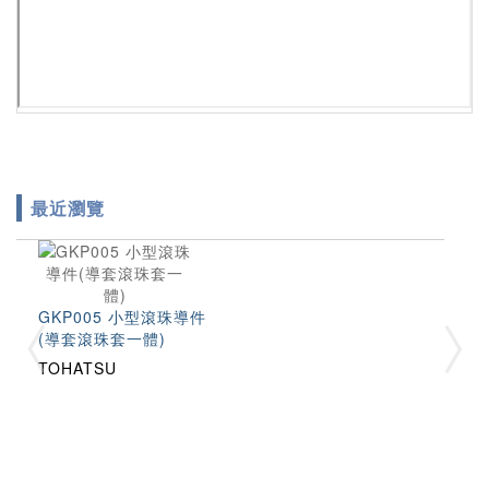
最近瀏覽
GKP005 小型滾珠導件
(導套滾珠套一體)
TOHATSU