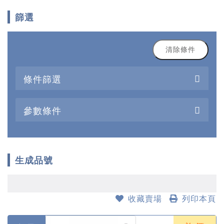
篩選
清除條件
條件篩選
參數條件
生成品號
收藏賣場
列印本頁