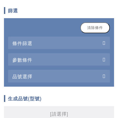
篩選
清除條件
條件篩選
參數條件
品號選擇
生成品號(型號)
[請選擇]