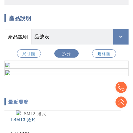
產品說明
品號表
產品說明
尺寸圖
拆分
規格圖
To
To
最近瀏覽
TSM13 捲尺