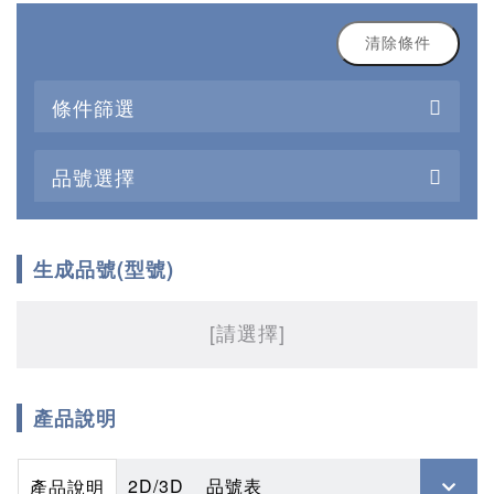
清除條件
條件篩選
品號選擇
生成品號(型號)
[請選擇]
產品說明
2D/3D
品號表
產品說明