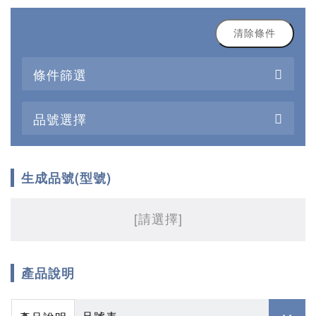
清除條件
條件篩選
品號選擇
生成品號(型號)
[請選擇]
產品說明