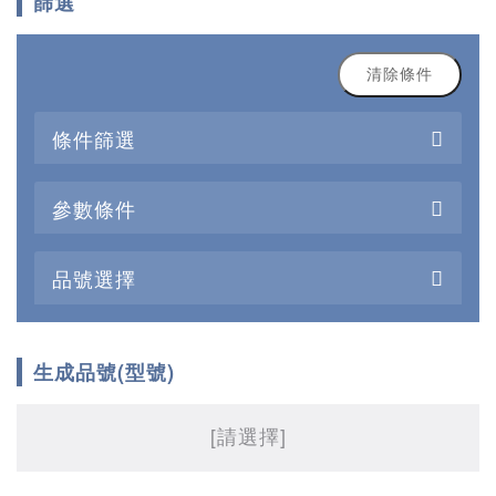
篩選
清除條件
條件篩選
參數條件
品號選擇
生成品號(型號)
[請選擇]