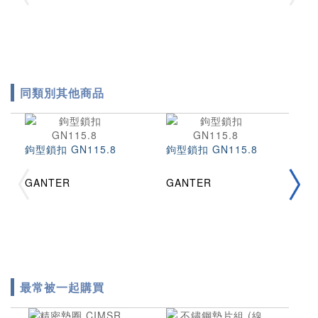
同類別其他商品
按
鉤型鎖扣 GN115.8
鉤型鎖扣 GN115.8
T
GANTER
GANTER
最常被一起購買