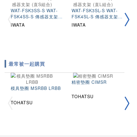
WAT-FSK3SS-S WAT-
WAT-FSK3SL-S WAT-
FSK4SS-S 傳感器支架
FSK4SL-S 傳感器支架
(直S組合)
(直L組合)
W
IWATA
IWATA
F
F
I
(
最常被一起購買
精密墊圈 CIMSR
模具墊圈 MSRBB LRBB
TOHATSU
拉
TOHATSU
2
T
T