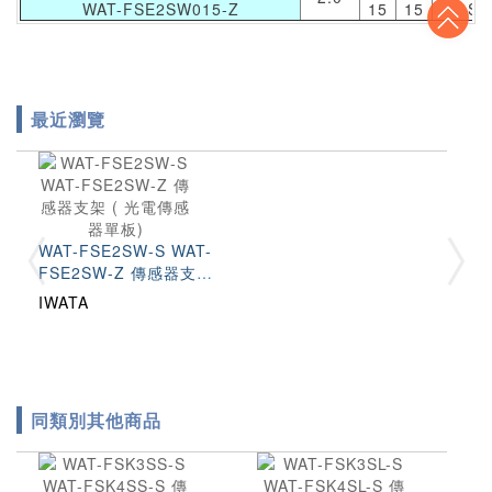
To
WAT-FSE2SW015-Z
15
15
SP
最近瀏覽
WAT-FSE2SW-S WAT-
FSE2SW-Z 傳感器支架 (
光電傳感器單板)
IWATA
同類別其他商品