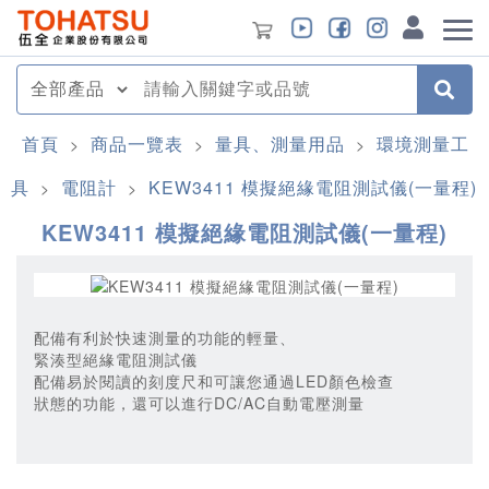
首頁
商品一覽表
量具、測量用品
環境測量工
>
>
>
具
電阻計
KEW3411 模擬絕緣電阻測試儀(一量程)
>
>
KEW3411 模擬絕緣電阻測試儀(一量程)
配備有利於快速測量的功能的輕量、
緊湊型絕緣電阻測試儀
配備易於閱讀的刻度尺和可讓您通過LED顏色檢查
狀態的功能，還可以進行DC/AC自動電壓測量