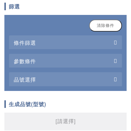
篩選
清除條件
條件篩選
參數條件
品號選擇
生成品號(型號)
[請選擇]