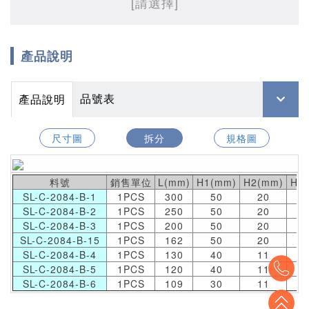
[請選擇]
產品說明
品號表
產品說明
尺寸圖
拆分
規格圖
料號
銷售單位
L(mm)
H1(mm)
H2(mm)
H3
SL-C-2084-B-1
1PCS
300
50
20
1
SL-C-2084-B-2
1PCS
250
50
20
1
SL-C-2084-B-3
1PCS
200
50
20
1
SL-C-2084-B-15
1PCS
162
50
20
1
SL-C-2084-B-4
1PCS
130
40
11
1
To
SL-C-2084-B-5
1PCS
120
40
11
1
SL-C-2084-B-6
1PCS
109
30
11
To