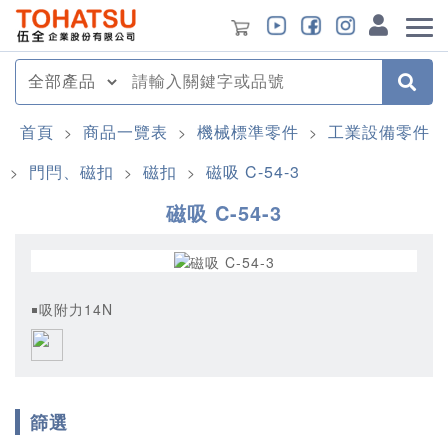
首頁
商品一覽表
機械標準零件
工業設備零件
>
>
>
門閂、磁扣
磁扣
磁吸 C-54-3
>
>
>
磁吸 C-54-3
￭吸附力14N
篩選