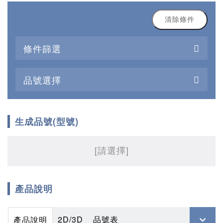
清除條件
條件篩選
品號選擇
生成品號(型號)
[請選擇]
產品說明
2D/3D
品號表
產品說明