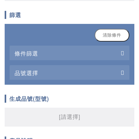
篩選
清除條件
條件篩選
品號選擇
生成品號(型號)
[請選擇]