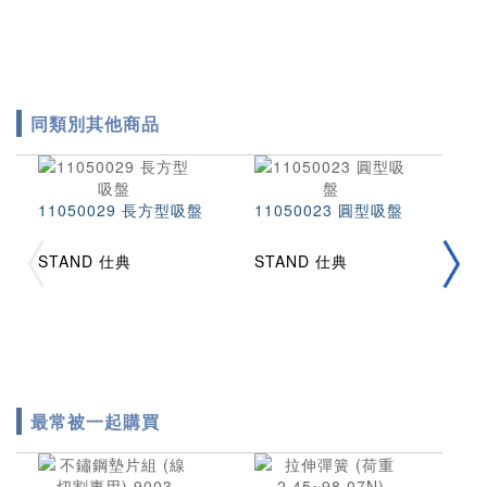
同類別其他商品
S
11050029 長方型吸盤
11050023 圓型吸盤
T
STAND 仕典
STAND 仕典
最常被一起購買