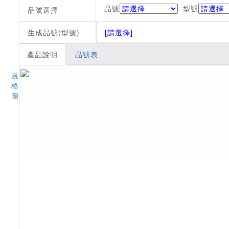
品號
型號
品號選擇
生成品號(型號)
[請選擇]
產品說明
品號表
規
格
圖