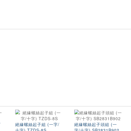
/
絕緣螺絲起子組 (一字/
絕緣螺絲起子頭組 (一
十字) TZDS-8S
字/十字) SB2831B902