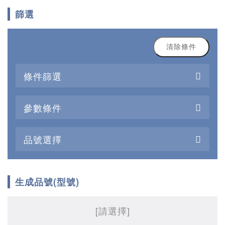
篩選
清除條件
條件篩選
參數條件
品號選擇
生成品號(型號)
[請選擇]