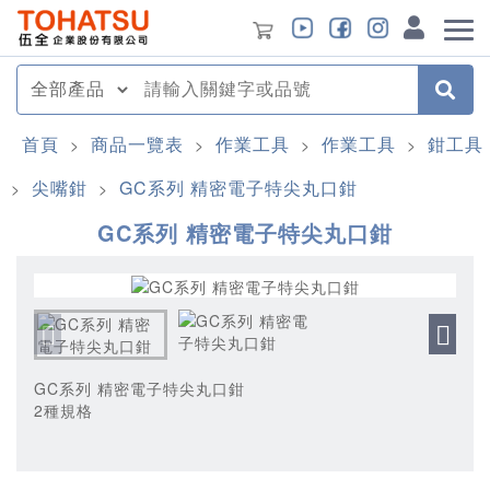
首頁
商品一覽表
作業工具
作業工具
鉗工具
>
>
>
>
尖嘴鉗
GC系列 精密電子特尖丸口鉗
>
>
GC系列 精密電子特尖丸口鉗
GC系列 精密電子特尖丸口鉗
2種規格