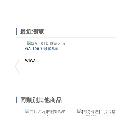
最近瀏覽
GA-109D 球塞凡而
WIGA
同類別其他商品