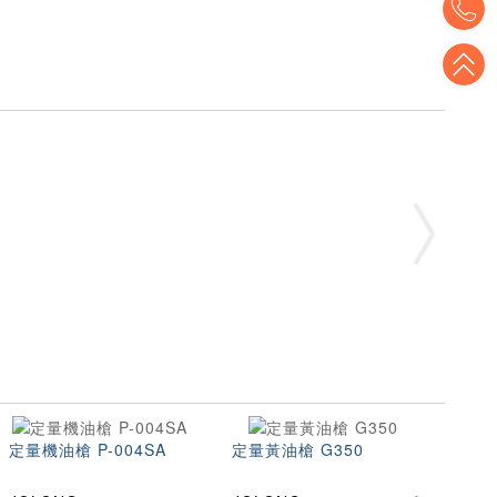
T
定量機油槍 P-004SA
定量黃油槍 G350
黃油流
M50