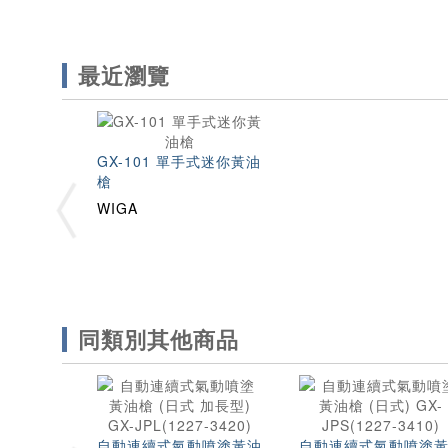
最近瀏覽
GX-101 單手式迷你黃油
槍
WIGA
同類別其他商品
自動連續式氣動噴塗黃油
自動連續式氣動噴塗