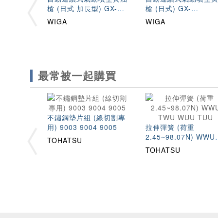
槍 (日式 加長型) GX-
槍 (日式) GX-
JPL(1227-3420)
JPS(1227-3410)
WIGA
WIGA
最常被一起購買
不鏽鋼墊片組 (線切割專
用) 9003 9004 9005
拉伸彈簧 (荷重
2.45~98.07N) WWU
TOHATSU
TWU WUU TUU
TOHATSU