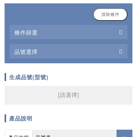
清除條件
條件篩選
品號選擇
生成品號(型號)
[請選擇]
產品說明