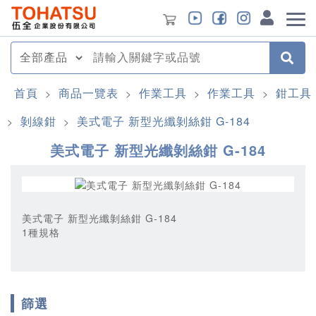
首頁
商品一覽表
作業工具
作業工具
鉗工具
>
>
>
>
剝線鉗
美式電子 新型光纖剝絲鉗 G-184
>
>
美式電子 新型光纖剝絲鉗 G-184
美式電子 新型光纖剝絲鉗 G-184
1種規格
篩選