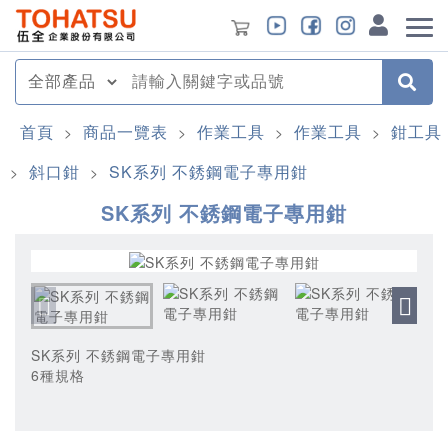
首頁
商品一覽表
作業工具
作業工具
鉗工具
>
>
>
>
斜口鉗
SK系列 不銹鋼電子專用鉗
>
>
SK系列 不銹鋼電子專用鉗
SK系列 不銹鋼電子專用鉗
6種規格