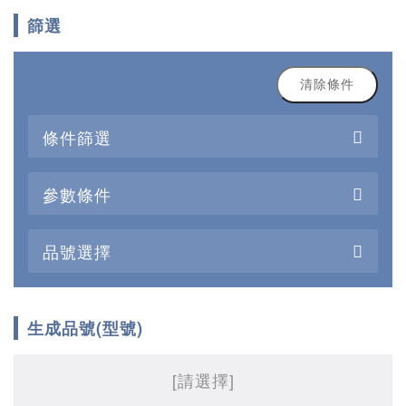
篩選
清除條件
條件篩選
參數條件
品號選擇
生成品號(型號)
[請選擇]