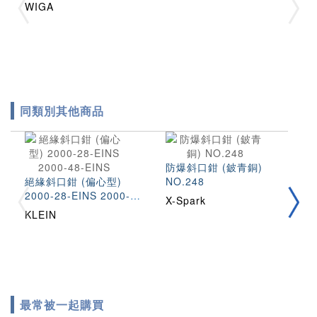
WIGA
同類別其他商品
防爆斜口鉗 (鈹青銅)
絕
絕緣斜口鉗 (偏心型)
NO.248
Z
2000-28-EINS 2000-
X-Spark
W
48-EINS
KLEIN
最常被一起購買