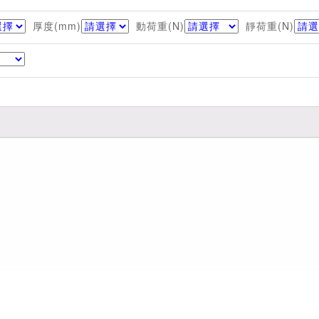
厚度(mm)
動荷重(N)
靜荷重(N)