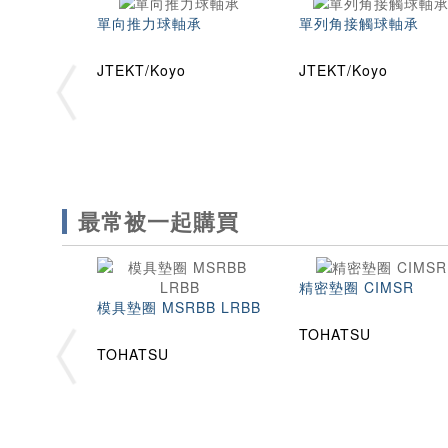
單向推力球軸承
單列角接觸球軸承
JTEKT/Koyo
JTEKT/Koyo
最常被一起購買
精密墊圈 CIMSR
模具墊圈 MSRBB LRBB
TOHATSU
TOHATSU