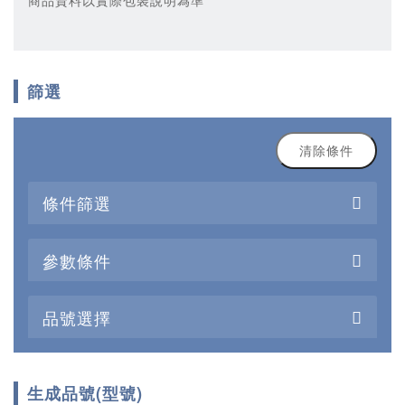
商品資料以實際包裝說明為準
篩選
清除條件
條件篩選
參數條件
品號選擇
生成品號(型號)