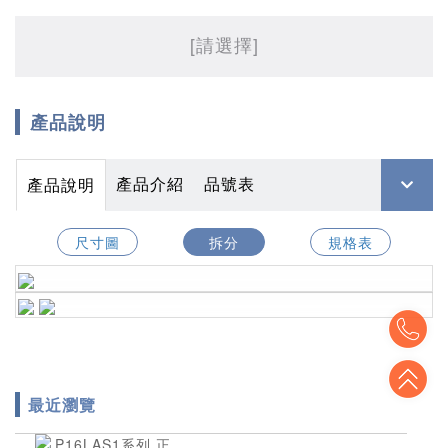
[請選擇]
產品說明
產品介紹
品號表
產品說明
尺寸圖
拆分
規格表
To
To
最近瀏覽