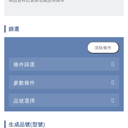
商品資料以實際包裝說明為準
篩選
清除條件
條件篩選
參數條件
品號選擇
生成品號(型號)