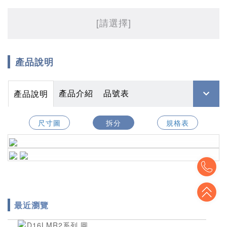
[請選擇]
產品說明
產品介紹
品號表
產品說明
尺寸圖
拆分
規格表
To
To
最近瀏覽