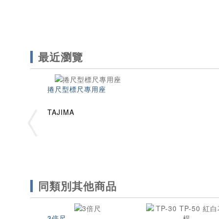
最近瀏覽
捲尺型標尺專用座
TAJIMA
同類別其他商品
3倍尺