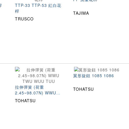
桿
TTP-33 TTP-53 紅白花
桿
TAJIMA
TRUSCO
翼形旋鈕 1085 1086
拉伸彈簧 (荷重
TOHATSU
2.45~98.07N) WWU
TWU WUU TUU
TOHATSU