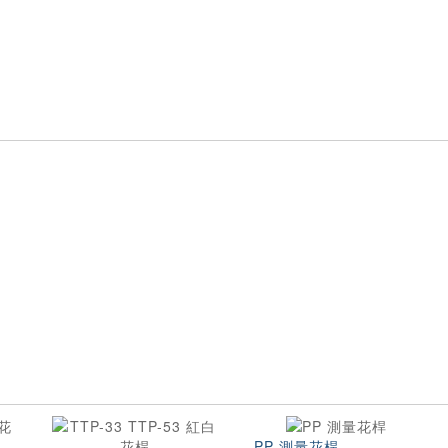
PP 測量花桿