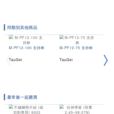
同類別其他商品
M-PF12-100 支持棒
M-PF12-75 支持棒
M
TauGei
TauGei
T
最常被一起購買