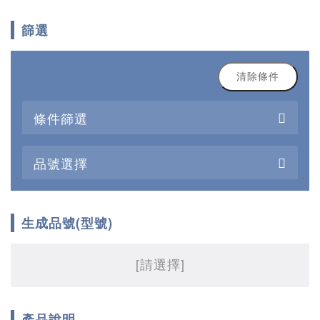
篩選
清除條件
條件篩選
品號選擇
生成品號(型號)
[請選擇]
產品說明