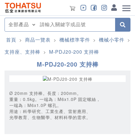
首頁
商品一覽表
機械標準零件
機械小零件
>
>
>
>
支持座、支持棒
M-PDJ20-200 支持棒
>
M-PDJ20-200 支持棒
Ø 20mm 支持棒。長度：200mm。
重量：0.5kg。一端為：M6x1.0P 固定螺絲，
一端為：M6x1.0P 螺孔。
用途：科學研究、工業生產、雷射應用、
光學教育、生物醫學、材料科學的需求。