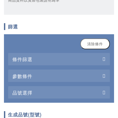
商品資料以實際包裝說明為準
篩選
清除條件
條件篩選
參數條件
品號選擇
生成品號(型號)