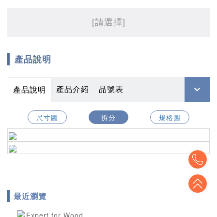
[請選擇]
產品說明
產品介紹
品號表
產品說明
尺寸圖
拆分
規格圖
To
To
最近瀏覽