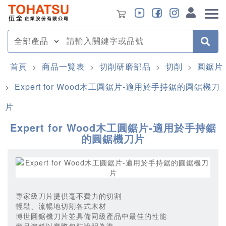
首頁
商品一覽表
切削研磨部品
切削
圓鋸片
>
>
>
>
Expert for Wood木工圓鋸片-適用於手持鋸的圓鋸機刀
>
片
Expert for Wood木工圓鋸片-適用於手持鋸
的圓鋸機刀片
專家級刀片提供毫不費力的切割
輕鬆、流暢地切割各式木材
博世圓鋸機刀片並具備同級產品中最佳的性能