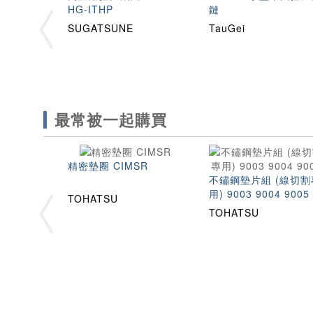
HG-ITHP
鏈
SUGATSUNE
TauGei
最常被一起購買
精密墊圈 CIMSR
不鏽鋼墊片組 (線切割
用) 9003 9004 9005
TOHATSU
TOHATSU