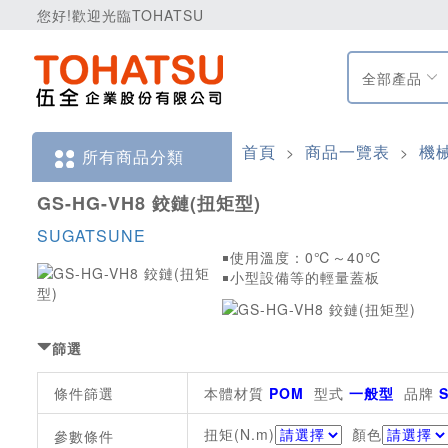
您好!歡迎光臨TOHATSU
全部產品
首頁
商品一覽表
機
>
>
所有商品分類
GS-HG-VH8 鉸鏈(扭矩型)
SUGATSUNE
￭使用溫度：0℃～40℃
￭小型設備等的輕量蓋板
篩選
條件篩選
本體材質
POM
型式
一般型
品牌
扭矩(N.m)
顏色
參數條件