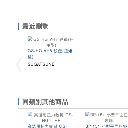
最近瀏覽
GS-HG-VH8 鉸鏈(扭矩
型)
SUGATSUNE
同類別其他商品
高溫用扭力鉸鏈 GS-
BP-151 小型平面扭