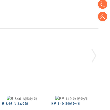
T
T
B-846 制動鉸鏈
BP-149 制動鉸鏈
B-1