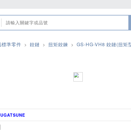
械標準零件
鉸鏈
扭矩鉸鍊
GS-HG-VH8 鉸鏈(扭矩
>
>
>
SUGATSUNE