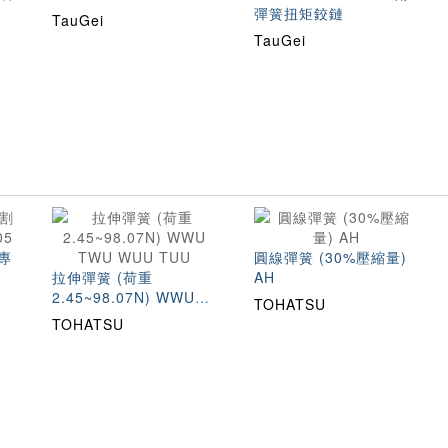
彈簧扭矩鉸鏈
TauGei
TauGei
專
圓線彈簧 (30%壓縮量)
拉伸彈簧 (荷重
AH
2.45~98.07N) WWU
TOHATSU
TWU WUU TUU
TOHATSU