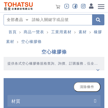
首頁
商品一覽表
工業用素材
素材
橡膠
>
>
>
>
素材
空心橡膠條
>
空心橡膠條
提供各式空心橡膠條規格查詢、詢價、訂購服務，伍全企
業深耕模具產業多年，秉持著優質品質、合理價格、多元
產品、快速交貨的精神，提供您高品質的空心橡膠條產品
清除條件
材質