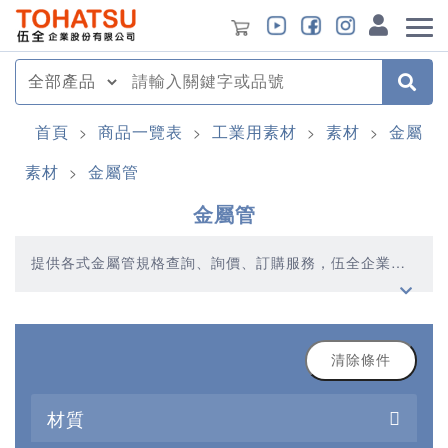
首頁
商品一覽表
工業用素材
素材
金屬
>
>
>
>
素材
金屬管
>
金屬管
提供各式金屬管規格查詢、詢價、訂購服務，伍全企業深
耕模具產業多年，秉持著優質品質、合理價格、多元產
品、快速交貨的精神，提供您高品質的金屬管產品
清除條件
材質