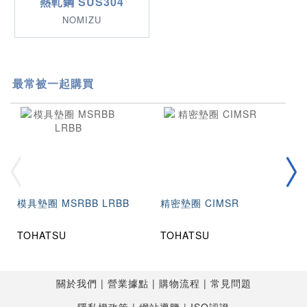
熱軋鋼 SUS304
NOMIZU
最常被一起購買
模具墊圈 MSRBB LRBB
精密墊圈 CIMSR
TOHATSU
TOHATSU
關於我們
營業據點
購物流程
常見問題