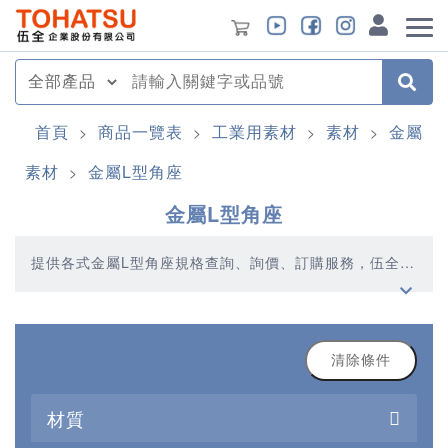
首頁
商品一覽表
工業用素材
素材
金屬
>
>
>
>
素材
金屬L型角座
>
金屬L型角座
提供各式金屬L型角座規格查詢、詢價、訂購服務，伍全企
業深耕模具產業多年，秉持著優質品質、合理價格、多元
產品、快速交貨的精神，提供您高品質的金屬L型角座產品
清除條件
材質