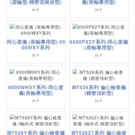
(滾輪型-精密花崗岩型)
儀(長軸專用型)
H-Y
H-Y
同心度儀 (長軸專用型) 65
6500PX2Y系列-同心度儀
00WXY系列
(長軸專用型)
H-Y
H-Y
6500WHXY系列-同心度
MT526系列 偏心檢查儀
儀(長軸專用型)
(精密頂針型)
H-Y
H-Y
MT526Y系列 偏心檢查儀
MT526Z1系列 偏心檢查