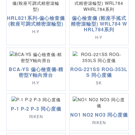
HRL821系列-偏心檢查儀
偏心檢查儀 (鞍座手搖式
(鞍座可調式精密滾輪型)
精密滾輪型) WRL784 W
HRL784系列
H-Y
H-Y
BCA-YS 偏心檢查儀-精
ROG-221SS ROG-353L
密型Y軸向滑台
S 同心度儀
H-Y
SK
P-1 P-2 P-3 同心度儀
NO1 NO2 NO3 同心度儀
RIKEN
RIKEN