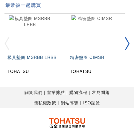
最常被一起購買
模具墊圈 MSRBB LRBB
精密墊圈 CIMSR
TOHATSU
TOHATSU
關於我們
營業據點
購物流程
常見問題
隱私權政策
網站導覽
ISO認證