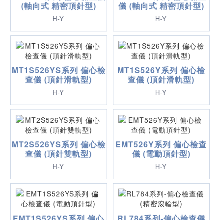
(軸向式 精密頂針型)
儀 (軸向式 精密頂針型)
H-Y
H-Y
MT1S526YS系列 偏心檢
MT1S526Y系列 偏心檢
查儀 (頂針滑軌型)
查儀 (頂針滑軌型)
H-Y
H-Y
MT2S526YS系列 偏心檢
EMT526Y系列 偏心檢查
查儀 (頂針雙軌型)
儀 (電動頂針型)
H-Y
H-Y
EMT1S526YS系列 偏心
RL784系列-偏心檢查儀