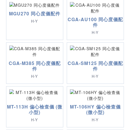
MGU270 同心度儀配件
CGA-AU100 同心度儀配
H-Y
件
H-Y
CGA-M385 同心度儀配
CGA-SM125 同心度儀配
件
件
H-Y
H-Y
MT-113H 偏心檢查儀 (微
MT-106HY 偏心檢查儀
小型)
(微小型)
H-Y
H-Y