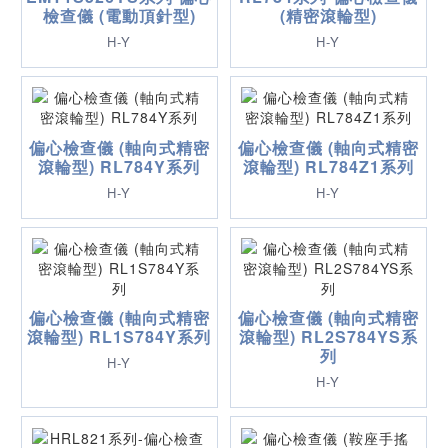
檢查儀 (電動頂針型)
(精密滾輪型)
H-Y
H-Y
偏心檢查儀 (軸向式精密
偏心檢查儀 (軸向式精密
滾輪型) RL784Y系列
滾輪型) RL784Z1系列
H-Y
H-Y
偏心檢查儀 (軸向式精密
偏心檢查儀 (軸向式精密
滾輪型) RL1S784Y系列
滾輪型) RL2S784YS系
列
H-Y
H-Y