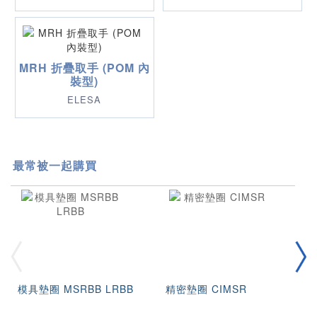
MRH 折疊取手 (POM 內
裝型)
ELESA
最常被一起購買
模具墊圈 MSRBB LRBB
精密墊圈 CIMSR