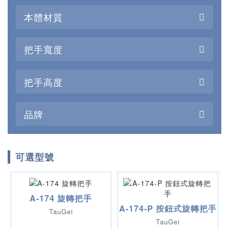
本體材質
把手寬度
把手高度
品牌
可選型號
A-174 旋轉把手
A-174-P 按鈕式旋轉把手
TauGei
TauGei