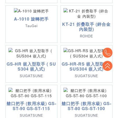
A-1010 旋轉把手
KT-21 折疊取手 (鋅合金
TauGei
內裝型)
ROHDE
To
GS-HR 嵌入型取手 ( SU
GS-HR-RS 嵌入型取手 (
To
S304 嵌入式)
SUS304 嵌入式)
SUGATSUNE
SUGATSUNE
艙口把手 (飲用水級) GS-
艙口把手 (飲用水級) GS-
ST-90 GS-ST-115
ST-80 GS-ST-100
SUGATSUNE
SUGATSUNE