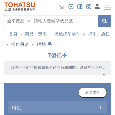
首頁
商品一覽表
機械標準零件
把手、旋鈕
>
>
>
操作用途
T型把手
>
>
T型把手
T型把手可使門板和櫥櫃易於開啟和關閉，是日常生活中常
見的機械標準零件。
清除條件
特性