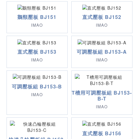
鵝頸壓板 BJ151
直式壓板 BJ152
IMAO
IMAO
直式壓板 BJ153
可調壓板組 BJ153-A
IMAO
IMAO
可調壓板組 BJ153-B
T槽用可調壓板組 BJ153-
IMAO
B-T
IMAO
直式壓板 BJ156