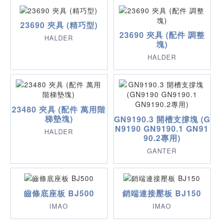
23690 夾具 (精巧型)
23690 夾具 (配件 調整
HALDER
塊)
HALDER
23480 夾具 (配件 萬用階
梯墊塊)
GN9190.3 開槽支撐塊 (G
N9190 GN9190.1 GN91
HALDER
90.2專用)
GANTER
齒條底座板 BJ500
銷端連接壓板 BJ150
IMAO
IMAO