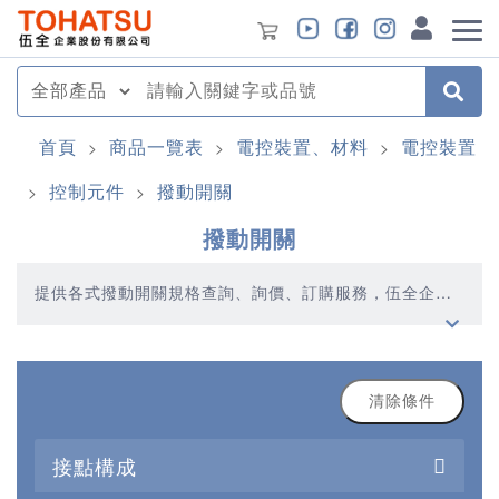
首頁
商品一覽表
電控裝置、材料
電控裝置
>
>
>
控制元件
撥動開關
>
>
撥動開關
提供各式撥動開關規格查詢、詢價、訂購服務，伍全企業
深耕模具產業多年，秉持著優質品質、合理價格、多元產
品、快速交貨的精神，提供您高品質的撥動開關產品
清除條件
接點構成