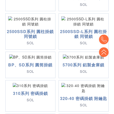
SOL
2500SSD系列 圓柱掛鎖
2500SSD-L系列 圓柱掛
同號鎖
鎖 同號鎖
To
SOL
SOL
To
BP、SD系列 圓筒掛鎖
5700系列 鋁製倉庫鎖
SOL
SOL
310系列 密碼掛鎖
320-40 密碼掛鎖 附鑰匙
SOL
SOL