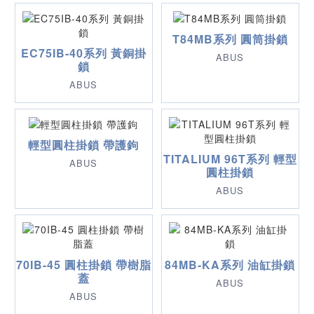
T84MB系列 圓筒掛鎖
EC75IB-40系列 黃銅掛
ABUS
鎖
ABUS
輕型圓柱掛鎖 帶護鉤
TITALIUM 96T系列 輕型
ABUS
圓柱掛鎖
ABUS
70IB-45 圓柱掛鎖 帶樹脂
84MB-KA系列 油缸掛鎖
蓋
ABUS
ABUS