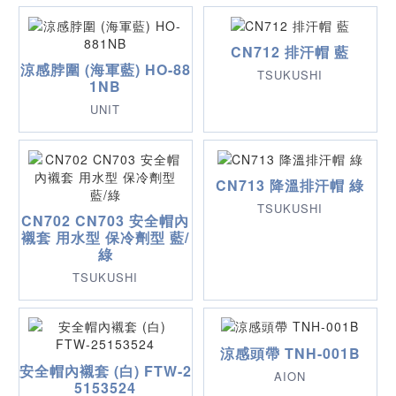
CN712 排汗帽 藍
涼感脖圍 (海軍藍) HO-88
TSUKUSHI
1NB
UNIT
CN713 降溫排汗帽 綠
TSUKUSHI
CN702 CN703 安全帽內
襯套 用水型 保冷劑型 藍/
綠
TSUKUSHI
涼感頭帶 TNH-001B
安全帽內襯套 (白) FTW-2
AION
5153524