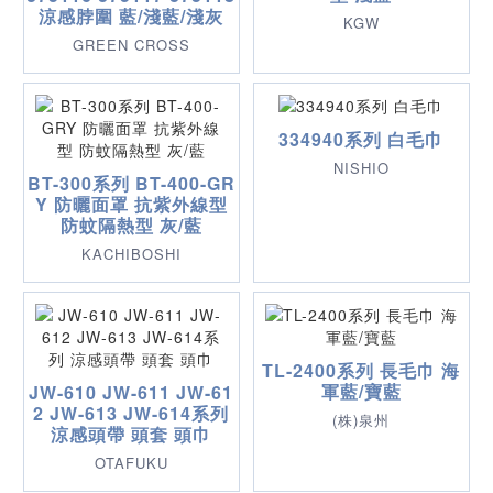
涼感脖圍 藍/淺藍/淺灰
KGW
GREEN CROSS
334940系列 白毛巾
NISHIO
BT-300系列 BT-400-GR
Y 防曬面罩 抗紫外線型
防蚊隔熱型 灰/藍
KACHIBOSHI
TL-2400系列 長毛巾 海
軍藍/寶藍
JW-610 JW-611 JW-61
2 JW-613 JW-614系列
(株)泉州
涼感頭帶 頭套 頭巾
OTAFUKU