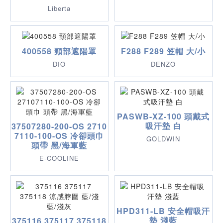
Liberta
400558 頸部遮陽罩
F288 F289 笠帽 大/小
DIO
DENZO
PASWB-XZ-100 頭戴式
吸汗墊 白
37507280-200-OS 2710
7110-100-OS 冷卻頭巾
GOLDWIN
頭帶 黑/海軍藍
E-COOLINE
HPD311-LB 安全帽吸汗
墊 淺藍
375116 375117 375118