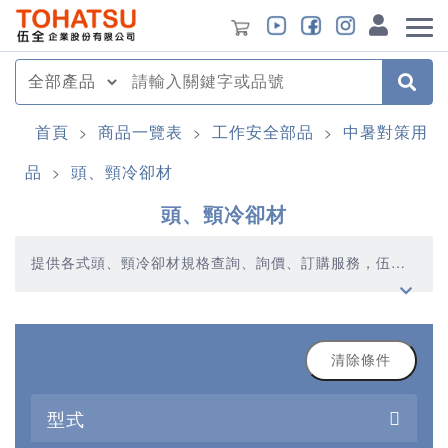
首頁
商品一覽表
工作安全部品
中暑對策用
>
>
>
品
頭、頸冷卻材
>
頭、頸冷卻材
提供各式頭、頸冷卻材規格查詢、詢價、訂購服務，伍全
企業深耕模具產業多年，秉持著優質品質、合理價格、多
元產品、快速交貨的精神，提供您高品質的頭、頸冷卻材
產品
清除條件
型式