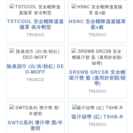
TSTCOOL 安全帽降溫遮
HSNC 安全帽降溫遮陽罩
陽罩 保冷劑型
藍x銀
TRUSCO
TRUSCO
除臭頭巾 (白/灰/粉紅) DE
O-MOFF
SRSWB SRCSB 安全帽
吸汗墊 藍 (適用於前額/頤
TRUSCO
帶)
TRUSCO
吸汗頭帶 (紅) TSHB-R
SWTG系列 導汗帶 黑/半
TRUSCO
透明