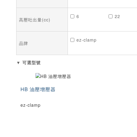
6
22
高壓吐出量(cc)
ez-clamp
品牌
▼ 可選型號
HB 油壓增壓器
ez-clamp