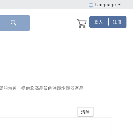
Language
登入
註冊
貨的精神，提供您高品質的油壓增壓器產品
清除