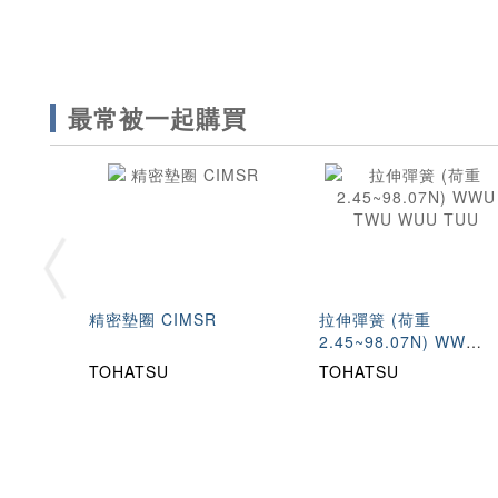
最常被一起購買
精密墊圈 CIMSR
拉伸彈簧 (荷重
2.45~98.07N) WWU
TWU WUU TUU
TOHATSU
TOHATSU